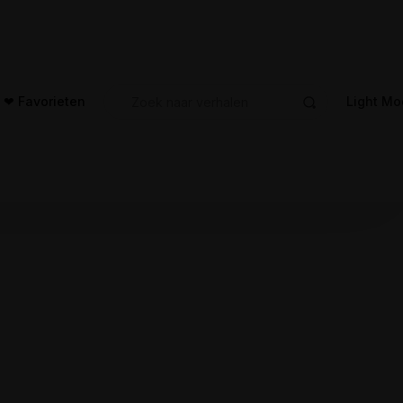
Search For:
❤︎ Favorieten
Light Mo