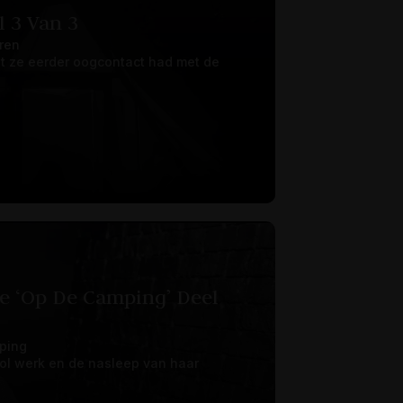
 3 Van 3
ren
t ze eerder oogcontact had met de
e ‘op De Camping’ Deel
ping
r vol werk en de nasleep van haar