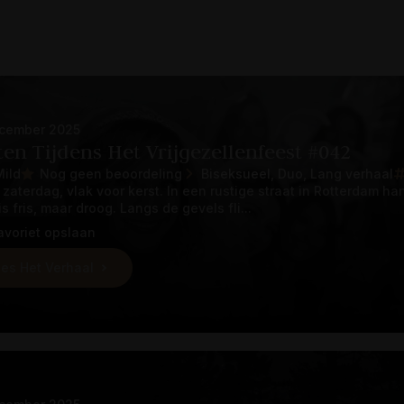
cember 2025
ten Tijdens Het Vrijgezellenfeest #042
Mild
Nog geen beoordeling
Biseksueel
Duo
Lang verhaal
s zaterdag, vlak voor kerst. In een rustige straat in Rotterdam h
is fris, maar droog. Langs de gevels fli...
avoriet opslaan
es Het Verhaal