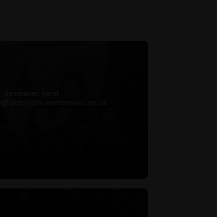
december
kerst
angt een lichte winternevel en de