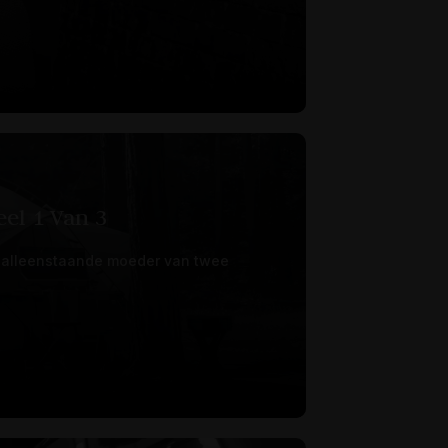
el 1 Van 3
n alleenstaande moeder van twee