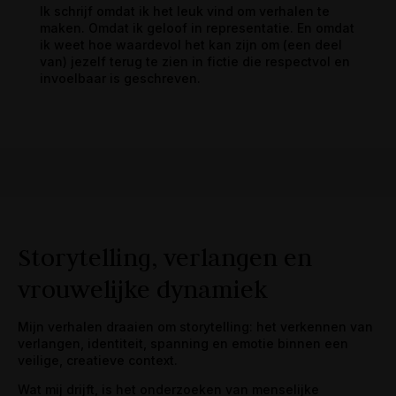
Ik schrijf omdat ik het leuk vind om verhalen te
maken. Omdat ik geloof in representatie. En omdat
ik weet hoe waardevol het kan zijn om (een deel
van) jezelf terug te zien in fictie die respectvol en
invoelbaar is geschreven.
Storytelling, verlangen en
vrouwelijke dynamiek
Mijn verhalen draaien om storytelling: het verkennen van
verlangen, identiteit, spanning en emotie binnen een
veilige, creatieve context.
Wat mij drijft, is het onderzoeken van menselijke