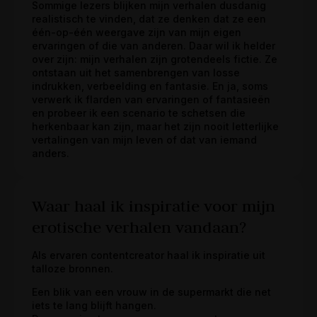
Sommige lezers blijken mijn verhalen dusdanig
realistisch te vinden, dat ze denken dat ze een
één-op-één weergave zijn van mijn eigen
ervaringen of die van anderen. Daar wil ik helder
over zijn: mijn verhalen zijn grotendeels fictie. Ze
ontstaan uit het samenbrengen van losse
indrukken, verbeelding en fantasie. En ja, soms
verwerk ik flarden van ervaringen of fantasieën
en probeer ik een scenario te schetsen die
herkenbaar kan zijn, maar het zijn nooit letterlijke
vertalingen van mijn leven of dat van iemand
anders.
Waar haal ik inspiratie voor mijn
erotische verhalen vandaan?
Als ervaren contentcreator haal ik inspiratie uit
talloze bronnen.
Een blik van een vrouw in de supermarkt die net
iets te lang blijft hangen.