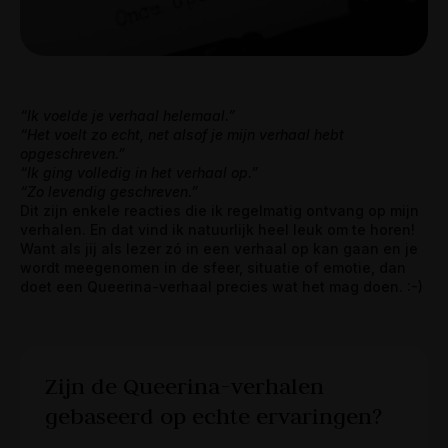
“Ik voelde je verhaal helemaal.”
“Het voelt zo echt, net alsof je mijn verhaal hebt
opgeschreven.”
“Ik ging volledig in het verhaal op.”
“Zo levendig geschreven.”
Dit zijn enkele reacties die ik regelmatig ontvang op mijn
verhalen. En dat vind ik natuurlijk heel leuk om te horen!
Want als jij als lezer zó in een verhaal op kan gaan en je
wordt meegenomen in de sfeer, situatie of emotie, dan
doet een Queerina-verhaal precies wat het mag doen. :-)
Zijn de Queerina-verhalen
gebaseerd op echte ervaringen?