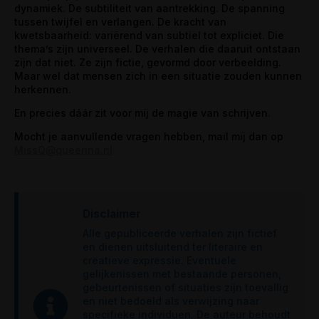
dynamiek. De subtiliteit van aantrekking. De spanning
tussen twijfel en verlangen. De kracht van
kwetsbaarheid: variërend van subtiel tot expliciet. Die
thema’s zijn universeel. De verhalen die daaruit ontstaan
zijn dat niet. Ze zijn fictie, gevormd door verbeelding.
Maar wel dat mensen zich in een situatie zouden kunnen
herkennen.
En precies dáár zit voor mij de magie van schrijven.
Mocht je aanvullende vragen hebben, mail mij dan op
MissQ@queerina.nl
Disclaimer
Alle gepubliceerde verhalen zijn fictief
en dienen uitsluitend ter literaire en
creatieve expressie. Eventuele
gelijkenissen met bestaande personen,
gebeurtenissen of situaties zijn toevallig
en niet bedoeld als verwijzing naar
specifieke individuen. De auteur behoudt