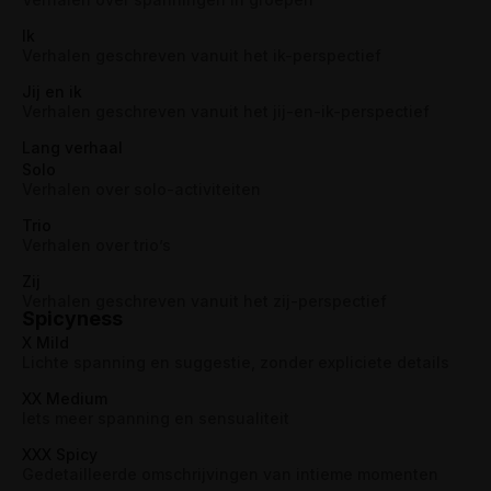
Ik
Verhalen geschreven vanuit het ik-perspectief
Jij en ik
Verhalen geschreven vanuit het jij-en-ik-perspectief
Lang verhaal
Solo
Verhalen over solo-activiteiten
Trio
Verhalen over trio’s
Zij
Verhalen geschreven vanuit het zij-perspectief
Spicyness
X Mild
Lichte spanning en suggestie, zonder expliciete details
XX Medium
Iets meer spanning en sensualiteit
XXX Spicy
Gedetailleerde omschrijvingen van intieme momenten