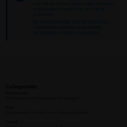
zich het recht voor ingezonden verhalen
te bewerken, herschrijven of niet te
publiceren.
De auteur behoudt zich het recht voor
ingezonden verhalen te bewerken,
herschrijven of niet te publiceren.
Categorieën
Biseksueel
Verhalen over biseksuele ervaringen
Duo
Spannende verhalen over twee personen
Groep
Verhalen over spanningen in groepen