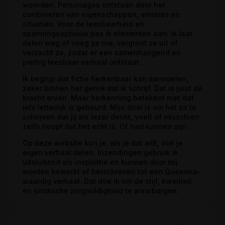
woorden. Personages ontstaan door het
combineren van eigenschappen, emoties en
situaties. Voor de leesbaarheid en
spanningsopbouw pas ik elementen aan: ik laat
delen weg of voeg ze toe, vergroot ze uit of
verzacht ze, zodat er een samenhangend en
prettig leesbaar verhaal ontstaat.
Ik begrijp dat fictie herkenbaar kan aanvoelen,
zeker binnen het genre dat ik schrijf. Dat is juist de
kracht ervan. Maar herkenning betekent niet dat
iets letterlijk is gebeurd. Mijn doel is om het zo te
schrijven dat jij als lezer denkt, voelt of misschien
zelfs hoopt dat het echt is. Of had kunnen zijn.
Op deze website kun je, als je dat wilt, ook je
eigen verhaal delen. Inzendingen gebruik ik
uitsluitend als inspiratie en kunnen door mij
worden bewerkt of herschreven tot een Queerina-
waardig verhaal. Dat doe ik om de stijl, kwaliteit
en juridische zorgvuldigheid te waarborgen.