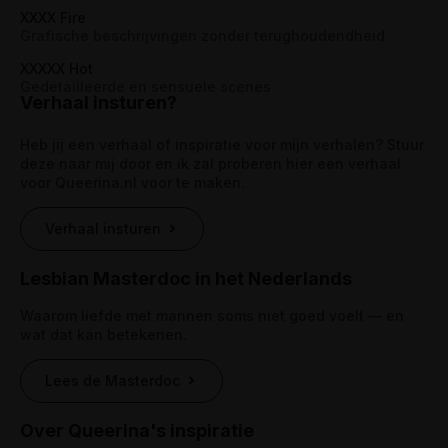
XXXX Fire
Grafische beschrijvingen zonder terughoudendheid
XXXXX Hot
Gedetailleerde en sensuele scenes
Verhaal insturen?
Heb jij een verhaal of inspiratie voor mijn verhalen? Stuur
deze naar mij door en ik zal proberen hier een verhaal
voor Queerina.nl voor te maken.
Verhaal insturen
Lesbian Masterdoc in het Nederlands
Waarom liefde met mannen soms niet goed voelt — en
wat dat kan betekenen.
Lees de Masterdoc
Over Queerina's inspiratie