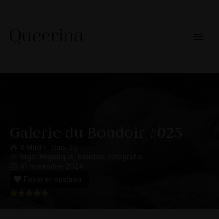
Galerie du Boudoir #025
X Mild
Duo
Zij
tags: 
Angelique
boudior
fotografie
01 november 2024
Favoriet opslaan