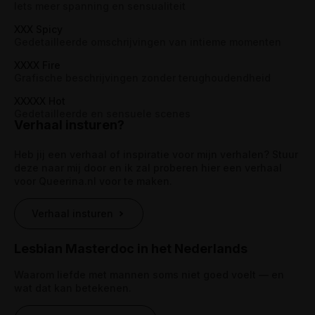
Iets meer spanning en sensualiteit
XXX Spicy
Gedetailleerde omschrijvingen van intieme momenten
XXXX Fire
Grafische beschrijvingen zonder terughoudendheid
XXXXX Hot
Gedetailleerde en sensuele scenes
Verhaal insturen?
Heb jij een verhaal of inspiratie voor mijn verhalen? Stuur
deze naar mij door en ik zal proberen hier een verhaal
voor Queerina.nl voor te maken.
Verhaal insturen
Lesbian Masterdoc in het Nederlands
Waarom liefde met mannen soms niet goed voelt — en
wat dat kan betekenen.