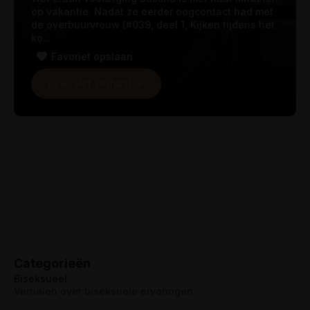
op vakantie. Nadat ze eerder oogcontact had met
de overbuurvrouw (#039, deel 1, Kijken tijdens het
ko...
Favoriet opslaan
Lees Het Verhaal
Categorieën
Biseksueel
Verhalen over biseksuele ervaringen