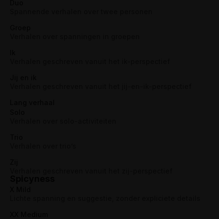
Duo
Spannende verhalen over twee personen
Groep
Verhalen over spanningen in groepen
Ik
Verhalen geschreven vanuit het ik-perspectief
Jij en ik
Verhalen geschreven vanuit het jij-en-ik-perspectief
Lang verhaal
Solo
Verhalen over solo-activiteiten
Trio
Verhalen over trio’s
Zij
Verhalen geschreven vanuit het zij-perspectief
Spicyness
X Mild
Lichte spanning en suggestie, zonder expliciete details
XX Medium