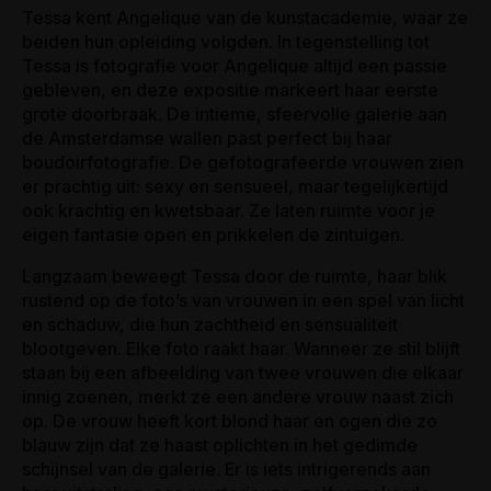
Tessa kent Angelique van de kunstacademie, waar ze
beiden hun opleiding volgden. In tegenstelling tot
Tessa is fotografie voor Angelique altijd een passie
gebleven, en deze expositie markeert haar eerste
grote doorbraak. De intieme, sfeervolle galerie aan
de Amsterdamse wallen past perfect bij haar
boudoirfotografie. De gefotografeerde vrouwen zien
er prachtig uit: sexy en sensueel, maar tegelijkertijd
ook krachtig en kwetsbaar. Ze laten ruimte voor je
eigen fantasie open en prikkelen de zintuigen.
Langzaam beweegt Tessa door de ruimte, haar blik
rustend op de foto’s van vrouwen in een spel van licht
en schaduw, die hun zachtheid en sensualiteit
blootgeven. Elke foto raakt haar. Wanneer ze stil blijft
staan bij een afbeelding van twee vrouwen die elkaar
innig zoenen, merkt ze een andere vrouw naast zich
op. De vrouw heeft kort blond haar en ogen die zo
blauw zijn dat ze haast oplichten in het gedimde
schijnsel van de galerie. Er is iets intrigerends aan